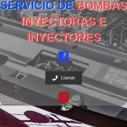
SERVICIO DE
BOMBAS
INYECTORAS E
INYECTORES
Llamar