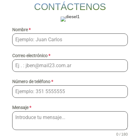
CONTÁCTENOS
Nombre
*
Correo electrónico
*
Número de teléfono
*
Mensaje
*
0 / 180